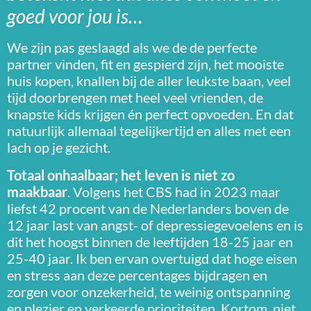
goed voor jou is…
We zijn pas geslaagd als we de de perfecte
partner vinden, fit en gespierd zijn, het mooiste
huis kopen, knallen bij de aller leukste baan,
veel
tijd doorbrengen met heel veel vrienden,
de
knapste kids krijgen
én perfect opvoeden. En dat
natuurlijk allemaal tegelijkertijd en alles met een
lach op je gezicht.
Totaal onhaalbaar; het leven is niet zo
maakbaar
.
Volgens het CBS had in 2023 maar
liefst 42 procent van de Nederlanders boven de
12 jaar last van angst- of depressiegevoelens en is
dit het hoogst binnen de leeftijden 18-25 jaar en
25-40 jaar. Ik ben ervan overtuigd
dat hoge eisen
en stress aan deze percentages bijdragen en
zorgen voor onzekerheid, te weinig ontspanning
en plezier en verkeerde prioriteiten. Kortom, niet