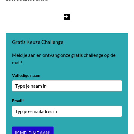
Gratis Keuze Challenge
Meld je aan en ontvang onze gratis challenge op de
mail!
Volledige naam
Email
*
IK MELD ME AAN!