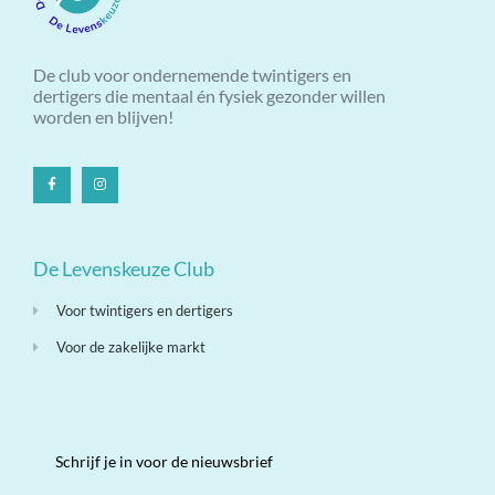
De club voor ondernemende twintigers en
dertigers die mentaal én fysiek gezonder willen
worden en blijven!
De Levenskeuze Club
Voor twintigers en dertigers
Voor de zakelijke markt
Schrijf je in voor de nieuwsbrief