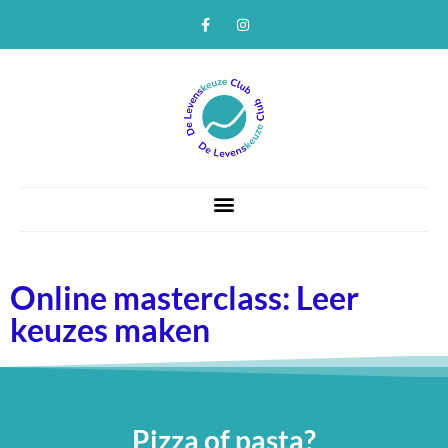
Online masterclass: Leer
keuzes maken
Pizza of pasta?