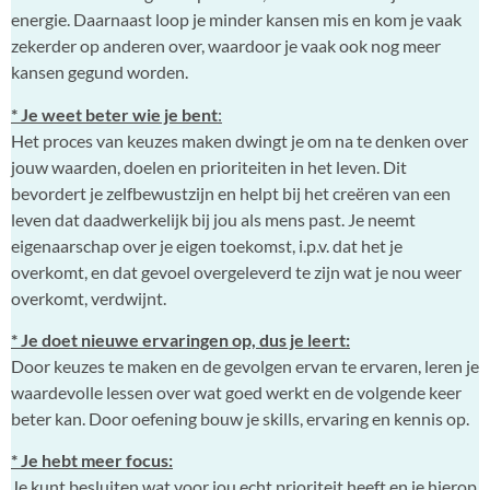
energie. Daarnaast loop je minder kansen mis en kom je vaak
zekerder op anderen over, waardoor je vaak ook nog meer
kansen gegund worden.
* Je weet beter wie je bent
:
Het proces van keuzes maken dwingt je om na te denken over
jouw waarden, doelen en prioriteiten in het leven. Dit
bevordert je zelfbewustzijn en helpt bij het creëren van een
leven dat daadwerkelijk bij jou als mens past. Je neemt
eigenaarschap over je eigen toekomst, i.p.v. dat het je
overkomt, en dat gevoel overgeleverd te zijn wat je nou weer
overkomt, verdwijnt.
* Je doet nieuwe ervaringen op, dus je leert:
Door keuzes te maken en de gevolgen ervan te ervaren, leren je
waardevolle lessen over wat goed werkt en de volgende keer
beter kan. Door oefening bouw je skills, ervaring en kennis op.
* Je hebt meer focus:
Je kunt besluiten wat voor jou echt prioriteit heeft en je hierop