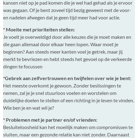
kansen niet op je pad komen die je wel had gehad als je ervoor
was gegaan. Of je bent zoveel tijd bezig geweest met de voor-
en nadelen afwegen dat je geen tijd meer had voor actie.
* Moeite met prioriteiten stellen:
Je voelt je overweldigd door alle keuzes die je moet maken en
die gaan allemaal door elkaar heen lopen. Waar moet je
beginnen? Aan steeds meer kanten voel je getrek, maar jij
merkt te bevriezen en hebt steeds het gevoel op de verkeerde
dingen te focussen
*Gebrek aan zelfvertrouwen en twijfelen over wie je bent:
Het meeste overkomt je gewoon. Zonder beslissingen te
nemen, zal je je snel stuurloos voelen en worstelen om
duidelijke doelen te stellen of een richting in je leven te vinden.
Wie ben je en wat wil je?
* Problemen met je partner en/of vrienden:
Besluiteloosheid kan het moeilijk maken om compromissen te
sluiten, maar een gezonde relatie kan niet zonder. Daarnaast