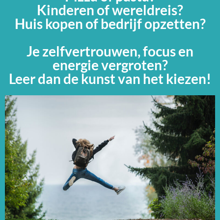
Kinderen of wereldreis?
Huis kopen of bedrijf opzetten?
Je zelfvertrouwen, focus en
energie vergroten?
Leer dan de kunst van het kiezen!