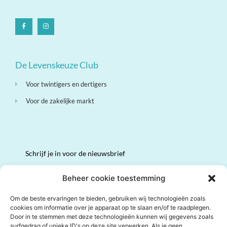
De Levenskeuze Club
Voor twintigers en dertigers
Voor de zakelijke markt
Schrijf je in voor de nieuwsbrief
Volledige naam
Beheer cookie toestemming
Om de beste ervaringen te bieden, gebruiken wij technologieën zoals
cookies om informatie over je apparaat op te slaan en/of te raadplegen.
Email
*
Door in te stemmen met deze technologieën kunnen wij gegevens zoals
surfgedrag of unieke ID's op deze site verwerken. Als je geen