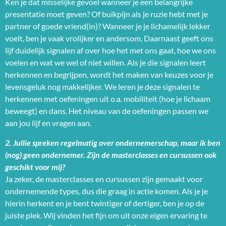
Ken je dat misselijke gevoel wanneer je een belangrijke
presentatie moet geven? Of buikpijn als je ruzie hebt met je
partner of goede vriend(in)? Wanneer je je lichamelijk lekker
voelt, ben je vaak vrolijker en andersom. Daarnaast geeft ons
lijf duidelijk signalen af over hoe het met ons gaat, hoe we ons
voelen en wat we wel of niet willen. Als je die signalen leert
herkennen en begrijpen, wordt het maken van keuzes voor je
levensgeluk nog makkelijker. We leren je deze signalen te
herkennen met oefeningen uit o.a. mobiliteit (hoe je lichaam
beweegt) en dans. Het niveau van de oefeningen passen we
aan jou lijf en vragen aan.
2. Jullie spreken regelmatig over ondernemerschap, maar ik ben
(nog) geen ondernemer. Zijn de masterclasses en cursussen ook
geschikt voor mij?
Ja zeker, de masterclasses en cursussen zijn gemaakt voor
ondernemende types, dus die graag in actie komen. Als je je
hierin herkent en je bent twintiger of dertiger, ben je op de
juiste plek. Wij vinden het fijn om uit onze eigen ervaring te