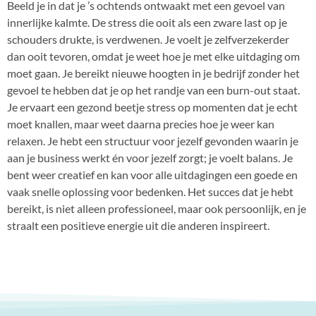
Beeld je in dat je ’s ochtends ontwaakt met een gevoel van
innerlijke kalmte. De stress die ooit als een zware last op je
schouders drukte, is verdwenen. Je voelt je zelfverzekerder
dan ooit tevoren, omdat je weet hoe je met elke uitdaging om
moet gaan. Je bereikt nieuwe hoogten in je bedrijf zonder het
gevoel te hebben dat je op het randje van een burn-out staat.
Je ervaart een gezond beetje stress op momenten dat je echt
moet knallen, maar weet daarna precies hoe je weer kan
relaxen. Je hebt een structuur voor jezelf gevonden waarin je
aan je business werkt én voor jezelf zorgt; je voelt balans. Je
bent weer creatief en kan voor alle uitdagingen een goede en
vaak snelle oplossing voor bedenken. Het succes dat je hebt
bereikt, is niet alleen professioneel, maar ook persoonlijk, en je
straalt een positieve energie uit die anderen inspireert.