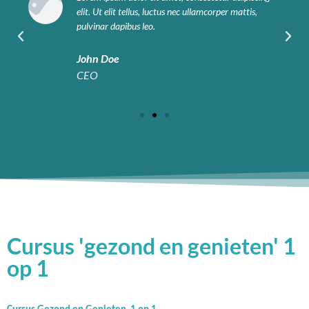
elit. Ut elit tellus, luctus nec ullamcorper mattis,
pulvinar dapibus leo.
John Doe
CEO
Cursus 'gezond en genieten' 1
op 1