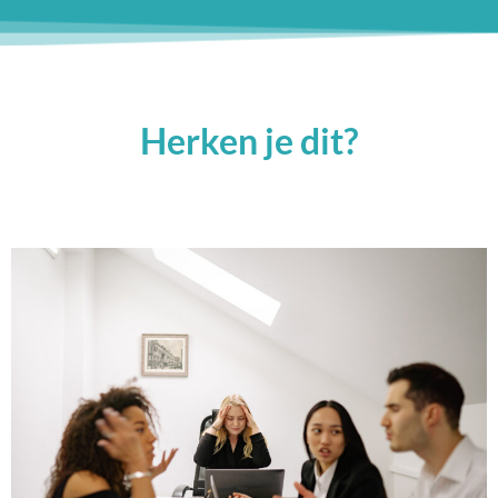
Herken je dit?