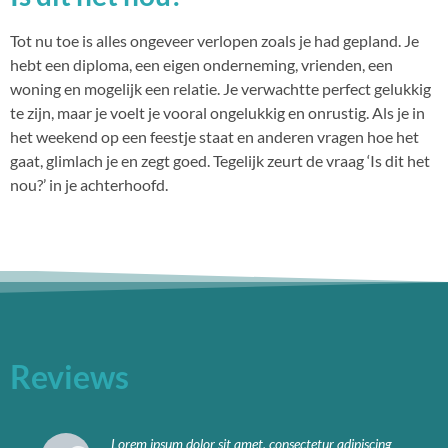
Tot nu toe is alles ongeveer verlopen zoals je had gepland. Je
hebt een diploma, een eigen onderneming, vrienden, een
woning en mogelijk een relatie. Je verwachtte perfect gelukkig
te zijn, maar je voelt je vooral ongelukkig en onrustig. Als je in
het weekend op een feestje staat en anderen vragen hoe het
gaat, glimlach je en zegt goed. Tegelijk zeurt de vraag ‘Is dit het
nou?’ in je achterhoofd.
Reviews
Lorem ipsum dolor sit amet, consectetur adipiscing