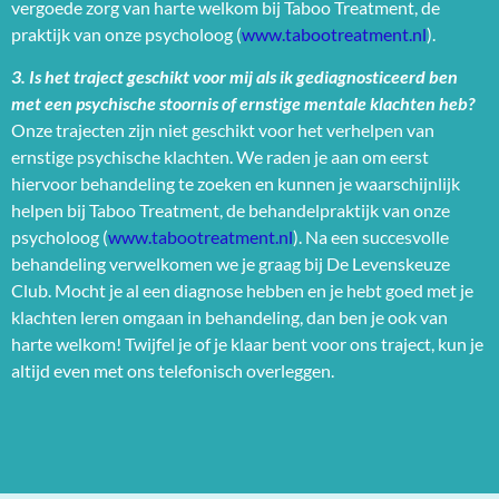
vergoede zorg van harte welkom bij Taboo Treatment, de
praktijk van onze psycholoog (
www.tabootreatment.nl
).
3. Is het traject geschikt voor mij als ik gediagnosticeerd ben
met een psychische stoornis of ernstige mentale klachten heb?
Onze trajecten zijn niet geschikt voor het verhelpen van
ernstige psychische klachten. We raden je aan om eerst
hiervoor behandeling te zoeken en kunnen je waarschijnlijk
helpen bij Taboo Treatment, de behandelpraktijk van onze
psycholoog (
www.tabootreatment.nl
). Na een succesvolle
behandeling verwelkomen we je graag bij De Levenskeuze
Club. Mocht je al een diagnose hebben en je hebt goed met je
klachten leren omgaan in behandeling, dan ben je ook van
harte welkom! Twijfel je of je klaar bent voor ons traject, kun je
altijd even met ons telefonisch overleggen.