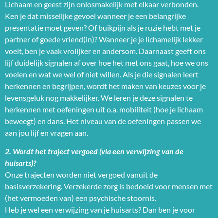
Lichaam en geest zijn onlosmakelijk met elkaar verbonden.
Ken je dat misselijke gevoel wanneer je een belangrijke
presentatie moet geven? Of buikpijn als je ruzie hebt met je
partner of goede vriend(in)? Wanneer je je lichamelijk lekker
voelt, ben je vaak vrolijker en andersom. Daarnaast geeft ons
lijf duidelijk signalen af over hoe het met ons gaat, hoe we ons
voelen en wat we wel of niet willen. Als je die signalen leert
herkennen en begrijpen, wordt het maken van keuzes voor je
levensgeluk nog makkelijker. We leren je deze signalen te
herkennen met oefeningen uit o.a. mobiliteit (hoe je lichaam
beweegt) en dans. Het niveau van de oefeningen passen we
aan jou lijf en vragen aan.
2. Wordt het traject vergoed (via een verwijzing van de
huisarts)?
Onze trajecten worden niet vergoed vanuit de
basisverzekering. Verzekerde zorg is bedoeld voor mensen met
(het vermoeden van) een psychische stoornis.
Heb je wel een verwijzing van je huisarts? Dan ben je voor