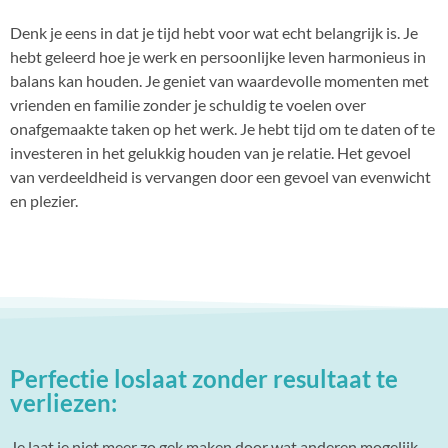
Denk je eens in dat je tijd hebt voor wat echt belangrijk is. Je
hebt geleerd hoe je werk en persoonlijke leven harmonieus in
balans kan houden. Je geniet van waardevolle momenten met
vrienden en familie zonder je schuldig te voelen over
onafgemaakte taken op het werk. Je hebt tijd om te daten of te
investeren in het gelukkig houden van je relatie. Het gevoel
van verdeeldheid is vervangen door een gevoel van evenwicht
en plezier.
Perfectie loslaat zonder resultaat te
verliezen:
Je laat je niet meer zo gek maken door wat anderen mogelijk