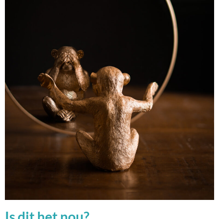
Is dit het nou?