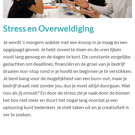
Stress en Overweldiging
Je wordt ’s morgens wakker met een knoop in je maag en een
opgejaagd gevoel. Je hebt zoveel te doen en de uren lijken
nooit lang genoeg en de dagen te kort. De constante zorgelijke
gedachten om deadlines, financiën en de groei van je bedrijf
draaien non-stop rond in je hoofd en beginnen je te verstikken.
Je bent bang voor de mogelijkheid van een burn-out, maar je
bedrijf draait niet zonder jou, dus je moet altijd doorgaan. Wat
nou als jij omvalt? En door de stress zie je vaak door de bomen
het bos niet meer en duurt het nogal lang voordat je een
oplossing kunt bedenken. Je stelt taken uit en je creativiteit is
ver te zoeken.