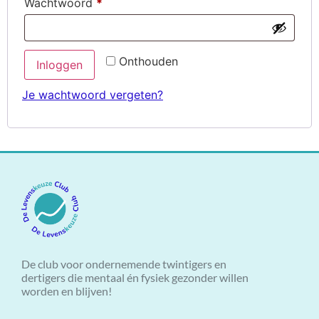
Wachtwoord
*
Onthouden
Inloggen
Je wachtwoord vergeten?
De club voor ondernemende twintigers en
dertigers die mentaal én fysiek gezonder willen
worden en blijven!